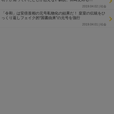
2019.04.02 | 社会
「令和」は安倍首相の元号私物化の結果だ！ 皇室の伝統をひ
っくり返しフェイク的“国書由来”の元号を強行
2019.04.01 | 社会