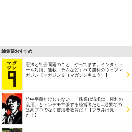
編集部おすすめ
憲法と社会問題のこと、やってます。インタビュ
ーや対談、連載コラムなどすべて無料のウェブマ
ガジン【マガジン９（マガジンキュウ）】
竹中平蔵だけじゃない！「残業代請求は、権利の
乱用」とトンデモ主張する経営者たち...必要なの
は高プロでなく使用者教育だ！【ブラ弁は見
た！】