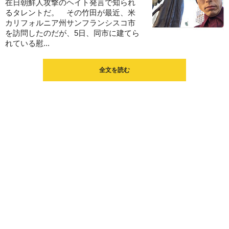
在日朝鮮人攻撃のヘイト発言で知られ
るタレントだ。 その竹田が最近、米
カリフォルニア州サンフランシスコ市
を訪問したのだが、5日、同市に建てら
れている慰...
全文を読む