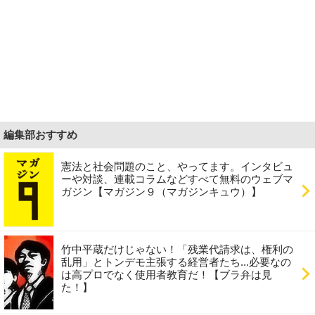
編集部おすすめ
憲法と社会問題のこと、やってます。インタビュ
ーや対談、連載コラムなどすべて無料のウェブマ
ガジン【マガジン９（マガジンキュウ）】
竹中平蔵だけじゃない！「残業代請求は、権利の
乱用」とトンデモ主張する経営者たち...必要なの
は高プロでなく使用者教育だ！【ブラ弁は見
た！】