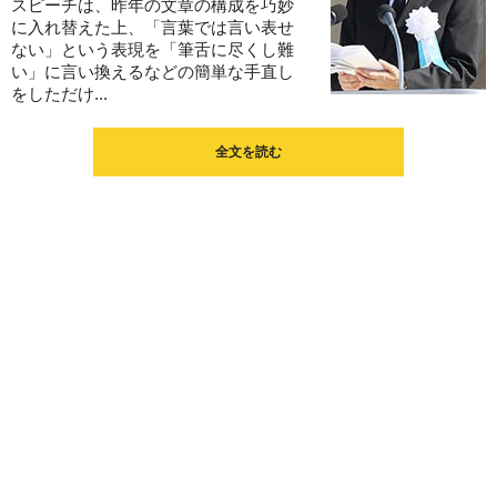
スピーチは、昨年の文章の構成を巧妙
に入れ替えた上、「言葉では言い表せ
ない」という表現を「筆舌に尽くし難
い」に言い換えるなどの簡単な手直し
をしただけ...
全文を読む