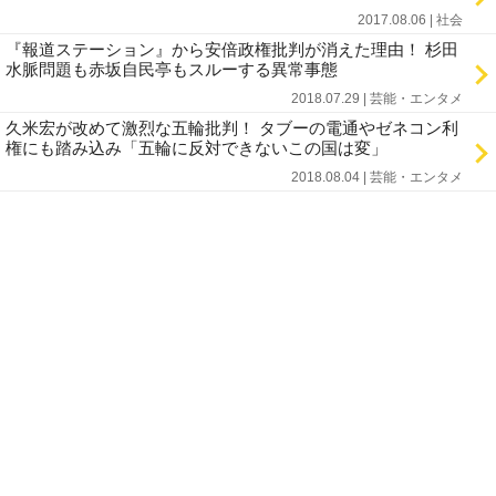
2017.08.06 | 社会
『報道ステーション』から安倍政権批判が消えた理由！ 杉田
水脈問題も赤坂自民亭もスルーする異常事態
2018.07.29 | 芸能・エンタメ
久米宏が改めて激烈な五輪批判！ タブーの電通やゼネコン利
権にも踏み込み「五輪に反対できないこの国は変」
2018.08.04 | 芸能・エンタメ