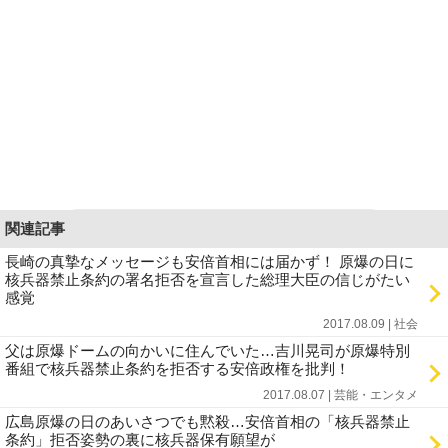
関連記事
長崎の真摯なメッセージも安倍首相には届かず！ 原爆の日に
核兵器禁止条約の署名拒否を宣言した総理大臣の信じがたい
感覚
2017.08.09 | 社会
父は原爆ドームの向かいに住んでいた…吉川晃司が原爆特別
番組で核兵器禁止条約を拒否する安倍政権を批判！
2017.08.07 | 芸能・エンタメ
広島原爆の日のあいさつでも黙殺…安倍首相の「核兵器禁止
条約」拒否姿勢の裏に核兵器保有願望が