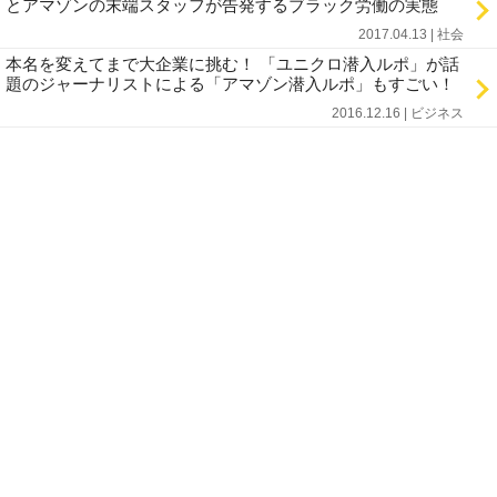
とアマゾンの末端スタッフが告発するブラック労働の実態
2017.04.13 | 社会
本名を変えてまで大企業に挑む！ 「ユニクロ潜入ルポ」が話
題のジャーナリストによる「アマゾン潜入ルポ」もすごい！
2016.12.16 | ビジネス