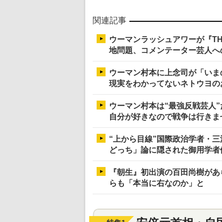
関連記事
ウーマンラッシュアワーが『TH
地問題、コメンテーター芸人へ
ウーマン村本に上念司が「いま
現実をわかってないネトウヨの
ウーマン村本は“最強反戦芸人
自分が好きなので戦争は行きま
“上から目線”国際政治学者・
どっち」論に隠された御用学者
『朝生』初出演の百田尚樹があ
らも「本当に右なのか」と