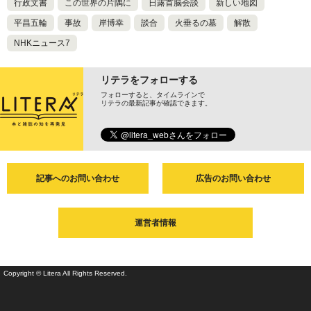
行政文書
この世界の片隅に
日露首脳会談
新しい地図
平昌五輪
事故
岸博幸
談合
火垂るの墓
解散
NHKニュース7
リテラをフォローする
フォローすると、タイムラインで
リテラの最新記事が確認できます。
記事へのお問い合わせ
広告のお問い合わせ
運営者情報
Copyright © Litera All Rights Reserved.