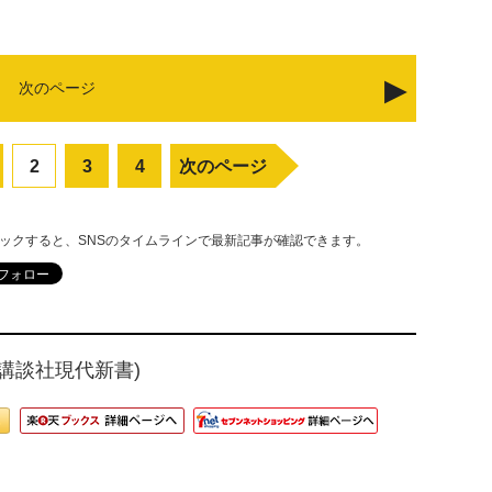
次のページ
2
3
4
次のページ
リックすると、SNSのタイムラインで最新記事が確認できます。
(講談社現代新書)