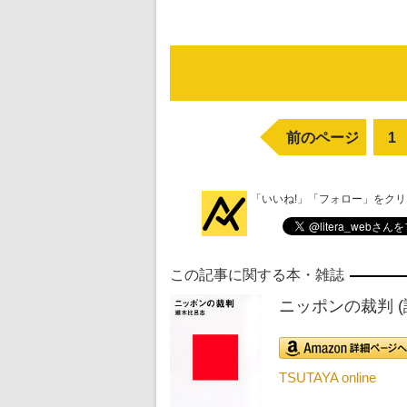
前のページ
1
「いいね!」「フォロー」をク
この記事に関する本・雑誌
ニッポンの裁判 
TSUTAYA online