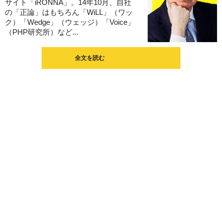
サイト「iRONNA」。14年10月、自社
の「正論」はもちろん「WiLL」（ワッ
ク）「Wedge」（ウェッジ）「Voice」
（PHP研究所）など...
全文を読む