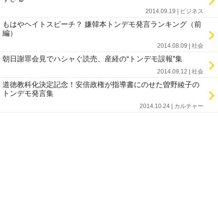
2014.09.19 | ビジネス
もはやヘイトスピーチ？ 嫌韓本トンデモ発言ランキング（前
編）
2014.08.09 | 社会
朝日謝罪会見でハシャぐ読売、産経の“トンデモ誤報”集
2014.09.12 | 社会
道徳教科化決定記念！安倍政権が指導書にのせた曽野綾子の
トンデモ発言集
2014.10.24 | カルチャー