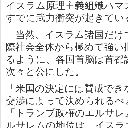
イスラム原理主義組織ハマ
すでに武力衝突が起きてい
当然、イスラム諸国だけ
際社会全体から極めて強い
るように、各国首脳は首都
次々と公にした。
「米国の決定には賛成でき
交渉によって決められるべ
「トランプ政権のエルサレ
ルサレムの地位は、イスラ