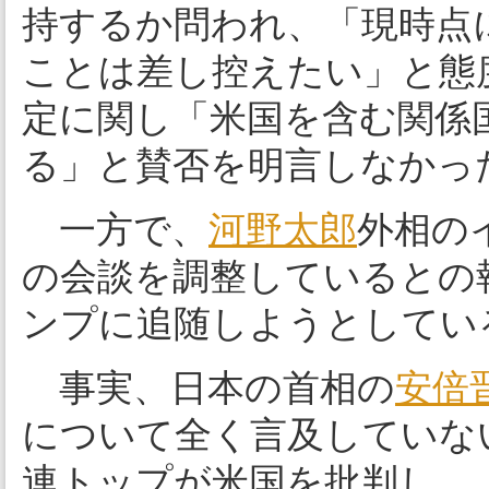
持するか問われ、「現時点
ことは差し控えたい」と態
定に関し「米国を含む関係
る」と賛否を明言しなかっ
一方で、
河野太郎
外相の
の会談を調整しているとの
ンプに追随しようとしてい
事実、日本の首相の
安倍
について全く言及していな
連トップが米国を批判し、