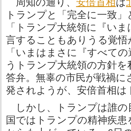
周知の通り、
安倍首相
は
トランプと「完全に一致」
「トランプ大統領に『いま
言することもありうる覚悟
「いまはまさに『すべての
うトランプ大統領の方針を
答弁。無辜の市民が戦禍に
発されようが、安倍首相は
しかし、トランプは誰の目
国ではトランプの精神疾患