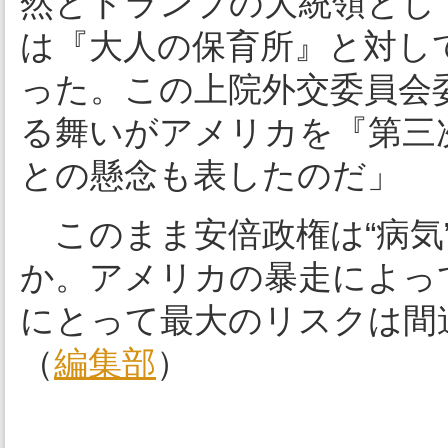
然とトランプの大統領とし
は『大人の保育所』と対し
った。この上院外交委員会
る舞いがアメリカを『第三
との懸念も表したのだ」
このまま安倍政権は“病気
か。アメリカの暴走によっ
にとって最大のリスクは間
（
編集部
）