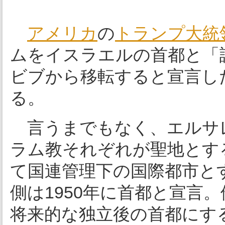
アメリカ
の
トランプ大統
ムをイスラエルの首都と「
ビブから移転すると宣言し
る。
言うまでもなく、エルサ
ラム教それぞれが聖地とする
て国連管理下の国際都市と
側は1950年に首都と宣言
将来的な独立後の首都にす