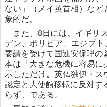
ない」（メイ英首相）など
象的だ。
また、8日には、イギリス
デン、ボリビア、エジプト
要請を受けて国連安保理の
本は「大きな危機に容易に
示しただけ。英仏独伊・ス
認定と大使館移転に反対す
らず、である。