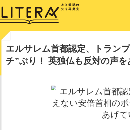
エルサレム首都認定、トランプ
チ”ぶり！ 英独仏も反対の声