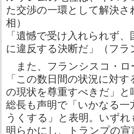
た交渉の一環として解決さ
相）
「遺憾で受け入れられず、
に違反する決断だ」（フラ
また、フランシスコ・ロ
「この数日間の状況に対す
の現状を尊重すべきだ」と
総長も声明で「いかなる一
うくする」と表明。いずれ
明らかにし、トランプの宣