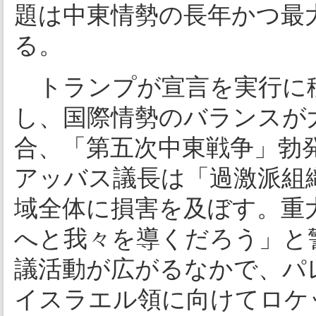
題は中東情勢の長年かつ最
る。
トランプが宣言を実行に
し、国際情勢のバランスが
合、「第五次中東戦争」勃
アッバス議長は「過激派組
域全体に損害を及ぼす。重
へと我々を導くだろう」と
議活動が広がるなかで、パ
イスラエル領に向けてロケ