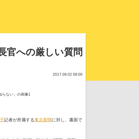
知を再発見
房長官への厳しい質問
2017.09.02 08:00
子
記者が所属する
東京新聞
に対し、書面で