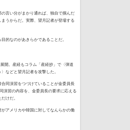
邸の言い分がまかり通れば、独自で掴んだ
しまうからだ。実際、望月記者が登場する
る目的なのがあきらかであることだ。
を展開。産経もコラム「産経抄」で〈弾道
う〉などと望月記者を攻撃した。
韓合同演習をつづけていることが金委員長
合同演習の内容を、金委員長の要求に応える
ただけだ。
府がアメリカや韓国に対してなんらかの働