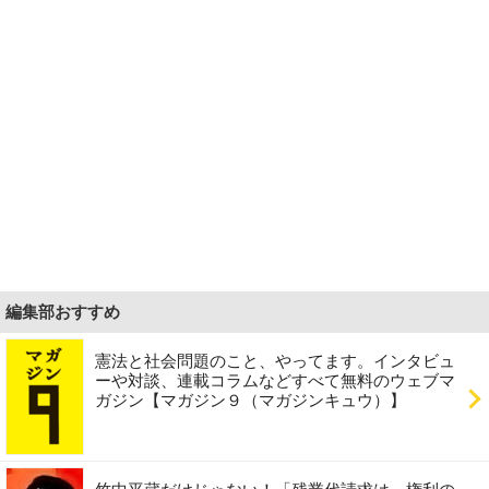
編集部おすすめ
憲法と社会問題のこと、やってます。インタビュ
ーや対談、連載コラムなどすべて無料のウェブマ
ガジン【マガジン９（マガジンキュウ）】