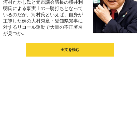
河村たかし氏と元市議会議長の横井利
明氏による事実上の一騎打ちとなって
いるのだが、河村氏といえば、自身が
主導した例の大村秀章・愛知県知事に
対するリコール運動で大量の不正署名
が見つか...
全文を読む