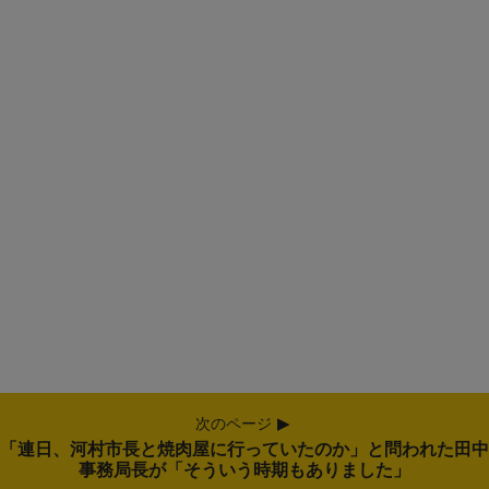
次のページ
「連日、河村市長と焼肉屋に行っていたのか」と問われた田中
事務局長が「そういう時期もありました」