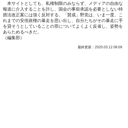
本サイトとしても、私権制限のみならず、メディアの自由な
報道に介入することを許し、国会の事前承認を必要としない特
措法改正案には強く反対する。「賛成」野党は、いま一度、こ
れまでの安倍政権の暴走を思い出し、自分たちがその暴走に手
を貸そうとしていることの罪についてよくよく反省し、姿勢を
あらためるべきだ。
（
編集部
）
最終更新：2020.03.12 08:09