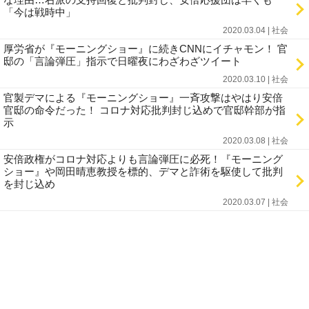
「今は戦時中」
2020.03.04 | 社会
厚労省が『モーニングショー』に続きCNNにイチャモン！ 官
邸の「言論弾圧」指示で日曜夜にわざわざツイート
2020.03.10 | 社会
官製デマによる『モーニングショー』一斉攻撃はやはり安倍
官邸の命令だった！ コロナ対応批判封じ込めで官邸幹部が指
示
2020.03.08 | 社会
安倍政権がコロナ対応よりも言論弾圧に必死！『モーニング
ショー』や岡田晴恵教授を標的、デマと詐術を駆使して批判
を封じ込め
2020.03.07 | 社会