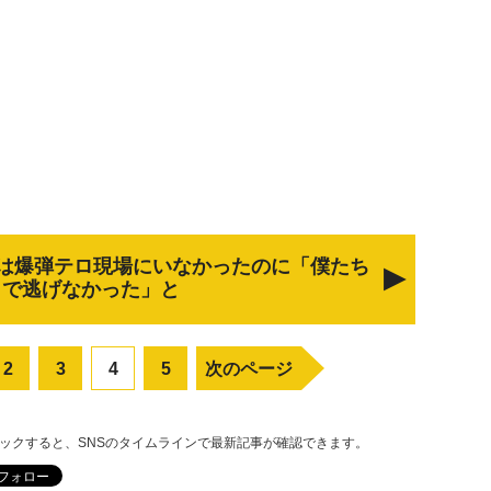
は爆弾テロ現場にいなかったのに「僕たち
まで逃げなかった」と
2
3
4
5
次のページ
リックすると、SNSのタイムラインで最新記事が確認できます。