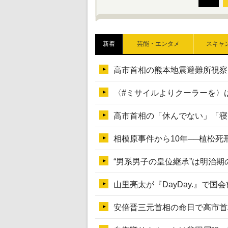
新着
芸能・エンタメ
スキャ