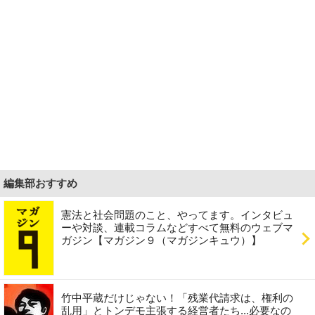
編集部おすすめ
憲法と社会問題のこと、やってます。インタビュ
ーや対談、連載コラムなどすべて無料のウェブマ
ガジン【マガジン９（マガジンキュウ）】
竹中平蔵だけじゃない！「残業代請求は、権利の
乱用」とトンデモ主張する経営者たち...必要なの