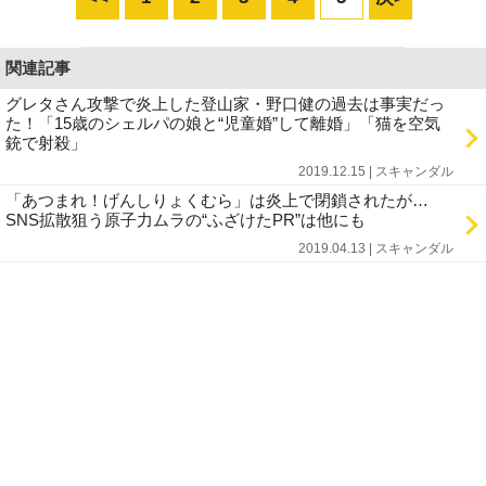
関連記事
グレタさん攻撃で炎上した登山家・野口健の過去は事実だっ
た！「15歳のシェルパの娘と“児童婚”して離婚」「猫を空気
銃で射殺」
2019.12.15 | スキャンダル
「あつまれ！げんしりょくむら」は炎上で閉鎖されたが…
SNS拡散狙う原子力ムラの“ふざけたPR”は他にも
2019.04.13 | スキャンダル