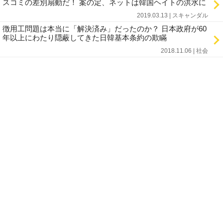
スコミの差別扇動だ！ 案の定、ネットは韓国ヘイトの洪水に
2019.03.13 | スキャンダル
徴用工問題は本当に「解決済み」だったのか？ 日本政府が60
年以上にわたり隠蔽してきた日韓基本条約の欺瞞
2018.11.06 | 社会