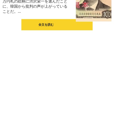
万円札の絵柄に渋沢栄一を選んだこと
に、韓国から批判の声が上がっている
ことだ。...
全文を読む