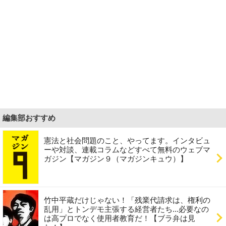
編集部おすすめ
憲法と社会問題のこと、やってます。インタビュ
ーや対談、連載コラムなどすべて無料のウェブマ
ガジン【マガジン９（マガジンキュウ）】
竹中平蔵だけじゃない！「残業代請求は、権利の
乱用」とトンデモ主張する経営者たち...必要なの
は高プロでなく使用者教育だ！【ブラ弁は見