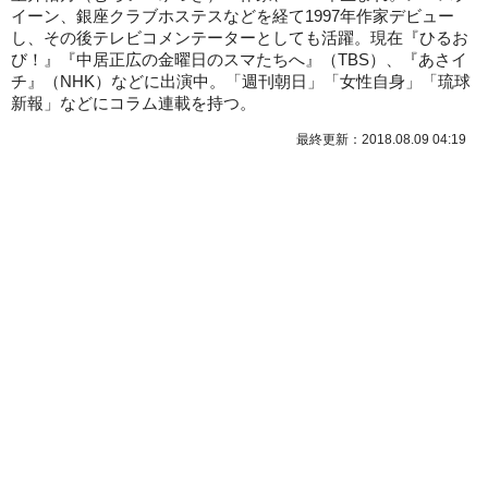
イーン、銀座クラブホステスなどを経て1997年作家デビュー
し、その後テレビコメンテーターとしても活躍。現在『ひるお
び！』『中居正広の金曜日のスマたちへ』（TBS）、『あさイ
チ』（NHK）などに出演中。「週刊朝日」「女性自身」「琉球
新報」などにコラム連載を持つ。
最終更新：2018.08.09 04:19