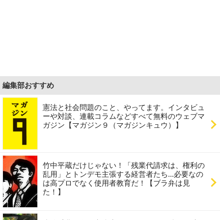
編集部おすすめ
憲法と社会問題のこと、やってます。インタビュ
ーや対談、連載コラムなどすべて無料のウェブマ
ガジン【マガジン９（マガジンキュウ）】
竹中平蔵だけじゃない！「残業代請求は、権利の
乱用」とトンデモ主張する経営者たち...必要なの
は高プロでなく使用者教育だ！【ブラ弁は見
た！】