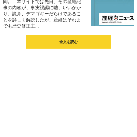
聞。 本サイトでは先日、その産経記
事の内容が、事実誤認に嘘、いいがか
り、詭弁、デマゴギーだらけであるこ
とを詳しく解説したが、産経はそれま
でも歴史修正主...
全文を読む