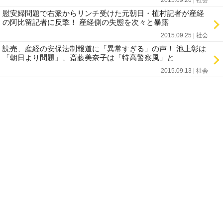
2015.09.26 | 社会
慰安婦問題で右派からリンチ受けた元朝日・植村記者が産経
の阿比留記者に反撃！ 産経側の失態を次々と暴露
2015.09.25 | 社会
読売、産経の安保法制報道に「異常すぎる」の声！ 池上彰は
「朝日より問題」、斎藤美奈子は「特高警察風」と
2015.09.13 | 社会