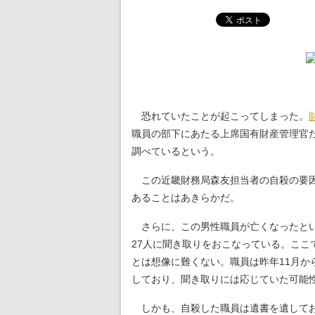
恐れていたことが起こってしまった。
職員の部下にあたる上席国有財産管理官
調べているという。
この近畿財務局森友担当者の自殺の要因
あることはあきらかだ。
さらに、この男性職員が亡くなったとい
27人に聞き取りをおこなっている。こ
とは想像に難くない。職員は昨年11月
しており、聞き取りには応じていた可能
しかも、自殺した職員は遺書を遺してお