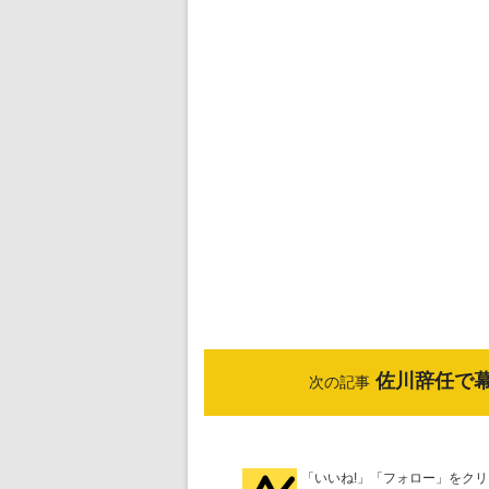
佐川辞任で
次の記事
「いいね!」「フォロー」をク