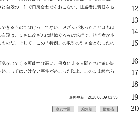
側と自殺の一件で口裏合わせをおこない、担当者に責任を被
できるものではけっしてない。改ざんがあったことはもは
の自殺は、まさに改ざんは組織ぐるみの犯行で、担当者が本
るものだ。そして、この「特例」の取引の引き金となったの
拠が出てくる可能性は高い。保身に走る人間たちに追い詰
う起こってはいけない事件が起こった以上、このまま終わら
最終更新：2018.03.09 03:55
森友学園
編集部
財務省