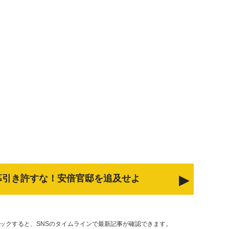
幕引き許すな！安倍官邸を追及せよ
リックすると、SNSのタイムラインで最新記事が確認できます。