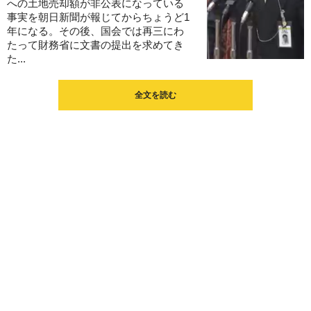
への土地売却額が非公表になっている
事実を朝日新聞が報じてからちょうど1
年になる。その後、国会では再三にわ
たって財務省に文書の提出を求めてき
た...
全文を読む