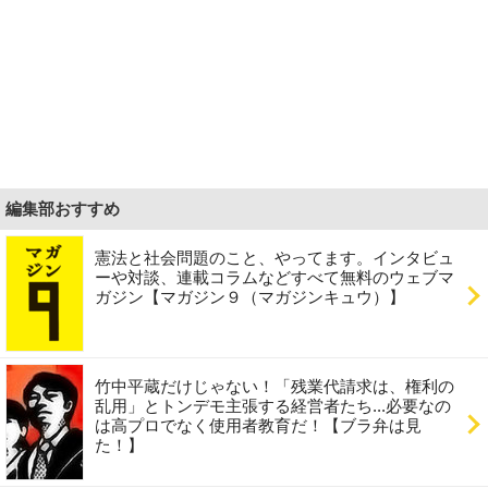
編集部おすすめ
憲法と社会問題のこと、やってます。インタビュ
ーや対談、連載コラムなどすべて無料のウェブマ
ガジン【マガジン９（マガジンキュウ）】
竹中平蔵だけじゃない！「残業代請求は、権利の
乱用」とトンデモ主張する経営者たち...必要なの
は高プロでなく使用者教育だ！【ブラ弁は見
た！】