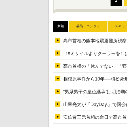
新着
芸能・エンタメ
スキャ