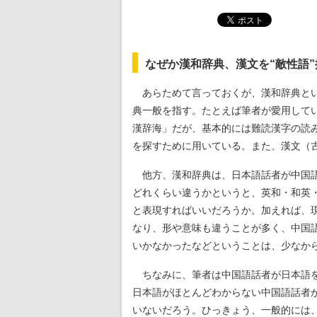
なぜか漢和辞典、漢文を“敵性語
あらためて言っておくが、漢和辞典とい
典一般を指す。たとえば筆者が愛用して
漢辞海」だが、基本的には難読漢字の読
を探すために用いている。また、漢文（
他方、漢和辞典は、日本語話者が中国語
どれくらい違うかというと、英和・和英
と表現すればいいだろうか。加えれば、
なり、形や意味も違うことが多く、中国
いかなかったなどということは、少なか
ちなみに、筆者は中国語話者が日本語を
日本語がほとんどわからない中国語話者
いないだろう。ひっきょう、一般的には