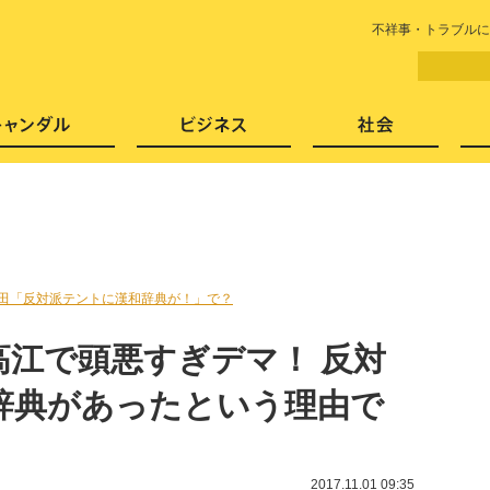
LITERA／リテラ 本と雑誌の
不祥事・トラブルに
芸能・エンタメ
スキャンダル
ビジネ
田「反対派テントに漢和辞典が！」で？
高江で頭悪すぎデマ！ 反対
辞典があったという理由で
2017.11.01 09:35