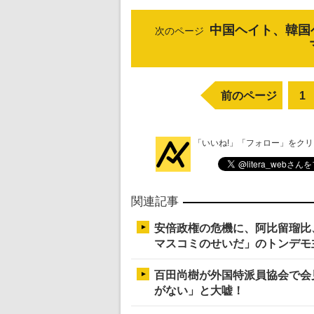
中国ヘイト、韓国
次のページ
前のページ
1
「いいね!」「フォロー」をク
関連記事
安倍政権の危機に、阿比留瑠比
マスコミのせいだ」のトンデモ
百田尚樹が外国特派員協会で会
がない」と大嘘！