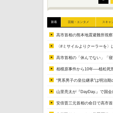
新着
芸能・エンタメ
スキャ