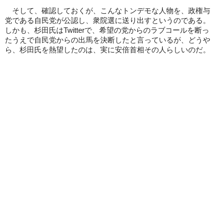
そして、確認しておくが、こんなトンデモな人物を、政権与
党である自民党が公認し、衆院選に送り出すというのである。
しかも、杉田氏はTwitterで、希望の党からのラブコールを断っ
たうえで自民党からの出馬を決断したと言っているが、どうや
ら、杉田氏を熱望したのは、実に安倍首相その人らしいのだ。