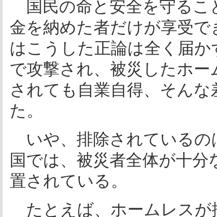
国民の命と安全を守ること
金を納めた者だけが享受で
はこうした正論は全く届か
で攻撃され、被災したホー
されても自業自得、そんな
た。
いや、排除されているの
国では、被災者全体が十分
置されている。
たとえば、ホームレスが