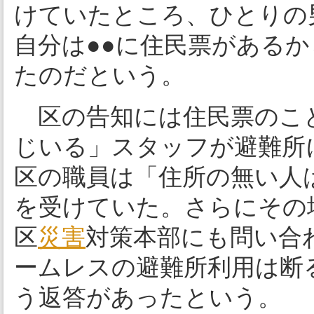
けていたところ、ひとりの
自分は●●に住民票がある
たのだという。
区の告知には住民票のこ
じいる」スタッフが避難所
区の職員は「住所の無い人
を受けていた。さらにその
区
災害
対策本部にも問い合
ームレスの避難所利用は断
う返答があったという。