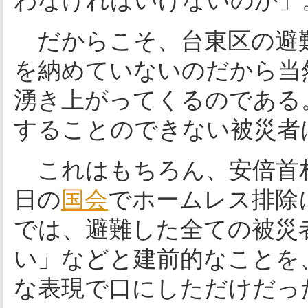
わなければいけないのか」
だからこそ、台東区の避
を納めていないのだから当
湧き上がってくるのである
することのできない被災者
これはもちろん、安倍首
日の
国会
でホームレス排除
では、避難した全ての被災
い」などと建前的なことを
な表現で口にしただけだっ