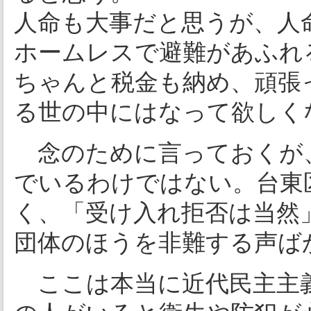
人命も大事だと思うが、人
ホームレスで避難があふれ
ちゃんと税金も納め、頑張
る世の中にはなって欲しく
念のために言っておくが
でいるわけではない。台東
く、「受け入れ拒否は当然
団体のほうを非難する声ば
ここは本当に近代民主主