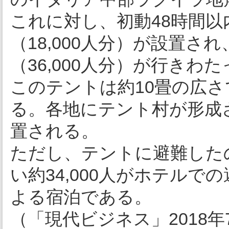
これに対し、初動48時間以内
（18,000人分）が設置さ
（36,000人分）が行きわ
このテントは約10畳の広
る。各地にテント村が形成
置される。
ただし、テントに避難したの
い約34,000人がホテル
よる宿泊である。
（「現代ビジネス」2018年