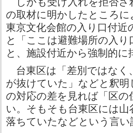
しかも受け入れを拒否された7
の取材に明かしたところに
東京文化会館の入り口付近
と「ここは避難場所の入り
と、施設付近から強制的に
台東区は「差別ではなく
が抜けていた」などと釈明
の対応の差を見れば「区の
い。そもそも台東区には山
落ちていたなどという言い