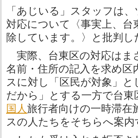
「あじいる」スタッフは、
対応について〈事実上、台
除しています。〉と批判し
実際、台東区の対応はま
名前・住所の記入を求め区
スに対し「区民が対象」と
だから」とする一方で台東
国人
旅行者向けの一時滞在
スの人たちをそちらへ案内