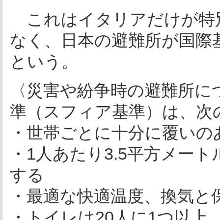
これはイタリアだけが特
なく、日本の避難所が国際
という。
〈災害や紛争時の避難所に
準（スフィア基準）は、次
・世帯ごとに十分に覆いの
・1人あたり3.5平方メー
する
・最適な快適温度、換気と
・トイレは20人に1つ以上