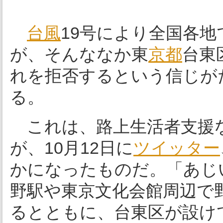
台風
19号により全国各
が、そんななか東
京都
台東
れを拒否するという信じが
る。
これは、路上生活者支援
が、10月12日に
ツイッター
かになったものだ。「あじ
野駅や東京文化会館周辺で
るとともに、台東区が設け