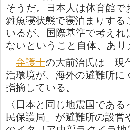
そうだ。日本人は体育館で
雑魚寝状態で寝泊まりする
いるが、国際基準で考えれ
ないということ自体、あり
弁護士
の大前治氏は「現
活環境が、海外の避難所に
指摘している。
〈日本と同じ地震国である
民保護局」が避難所の設営や
のイタリア中部ラクイラ地震