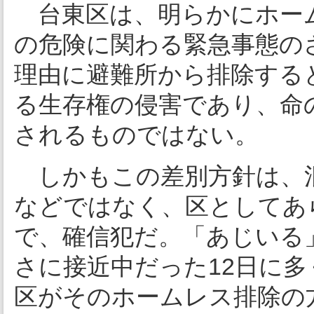
台東区は、明らかにホー
の危険に関わる緊急事態の
理由に避難所から排除する
る生存権の侵害であり、命
されるものではない。
しかもこの差別方針は、混
などではなく、区としてあ
で、確信犯だ。「あじいる
さに接近中だった12日に
区がそのホームレス排除の