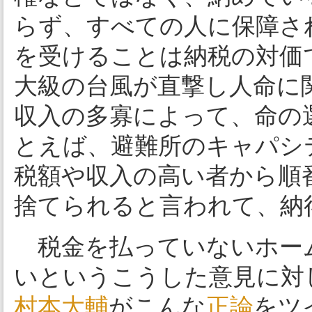
らず、すべての人に保障さ
を受けることは納税の対価
大級の台風が直撃し人命に
収入の多寡によって、命の
とえば、避難所のキャパシ
税額や収入の高い者から順
捨てられると言われて、納
税金を払っていないホー
いというこうした意見に対
村本大輔
がこんな
正論
をツ