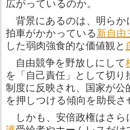
広がっているのか。
背景にあるのは、明らか
拍車がかかっている
新自由
した弱肉強食的な価値観と
自由競争を野放しにして
を「自己責任」として切り
制度に反映され、国家が公
を押しつける傾向を助長さ
しかも、安倍政権はさら
護
受給者やホームレスだけ