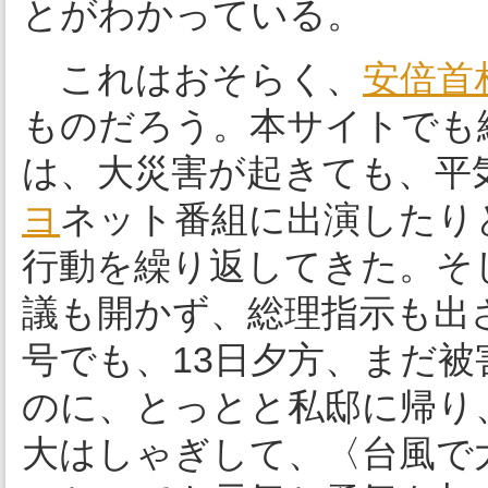
とがわかっている。
これはおそらく、
安倍首
ものだろう。本サイトでも
は、大災害が起きても、平
ヨ
ネット番組に出演したり
行動を繰り返してきた。そ
議も開かず、総理指示も出
号でも、13日夕方、まだ
のに、とっとと私邸に帰り
大はしゃぎして、〈台風で