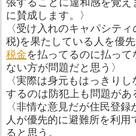
張することに違和感を覚え
に賛成します。〉
〈受け入れのキャパシティ
税)を果たしている人を優
税金
を払ってるのに払って
ない方が問題だと思う〉
〈実際は身元もはっきりし
するのは防犯上も問題があ
〈非情な意見だが住民登録
人が優先的に避難所を利用
ると思う。