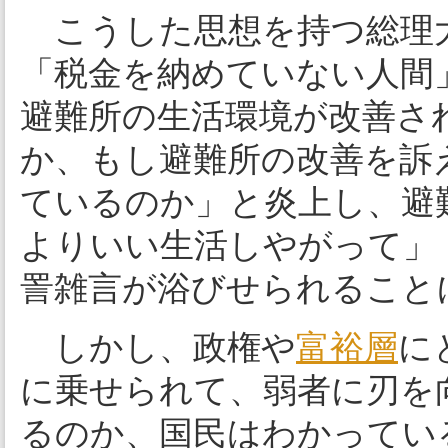
こうした思想を持つ総理
「税金を納めていない人間
避難所の生活環境が改善さ
か、もし避難所の改善を訴
ているのか」と炎上し、避
よりいい生活しやがって」
詈雑言が浴びせられること
しかし、政権や
富裕層
に
に乗せられて、弱者に刃を
るのか、国民はわかってい