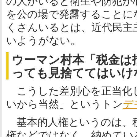
の人がいると衛生や防犯が
を公の場で発露することに
くさんいるとは、近代民主
いようがない。
ウーマン村本「税金は
っても見捨ててはいけ
こうした差別心を正当化
いから当然」というトン
デ
基本的人権というのは、
権などではなく、納めてい