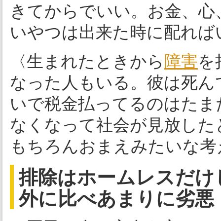
きてからでいい。お金、心
いやつは出来た時に配れば
〈生まれたときから
障害
を
なった人もいる。彼は死ん
いで税金払ってるのはたま
なくなって社会が見放した
もちろんおまえみたいな考
排除はホームレスだけ
外に比べあまりに劣悪