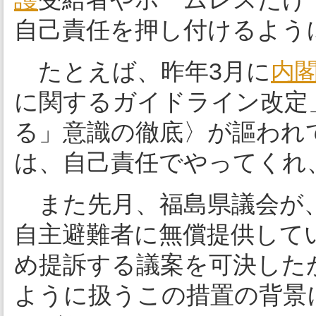
自己責任を押し付けるよう
たとえば、昨年3月に
内
に関するガイドライン改定
る」意識の徹底〉が謳われ
は、自己責任でやってくれ
また先月、福島県議会が
自主避難者に無償提供して
め提訴する議案を可決したが
ように扱うこの措置の背景