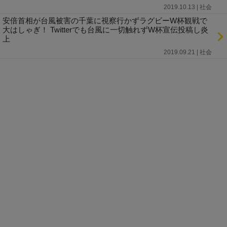
2019.10.13 | 社会
安倍首相が台風被害の千葉に視察行かずラグビーW杯観戦で
大はしゃぎ！ Twitterでも台風に一切触れずW杯宣伝投稿し炎
上
2019.09.21 | 社会