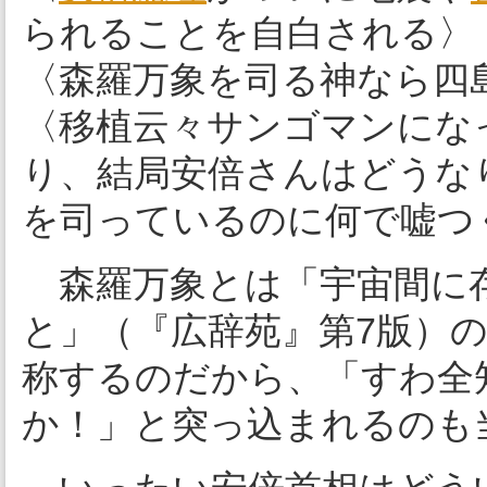
られることを自白される〉
〈森羅万象を司る神なら四
〈移植云々サンゴマンにな
り、結局安倍さんはどうな
を司っているのに何で嘘つ
森羅万象とは「宇宙間に
と」（『広辞苑』第7版）
称するのだから、「すわ全
か！」と突っ込まれるのも