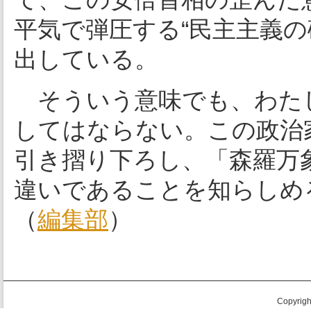
平気で弾圧する“民主主義の
出している。
そういう意味でも、わた
してはならない。この政治
引き摺り下ろし、「森羅万
違いであることを知らしめ
（
編集部
）
Copyright