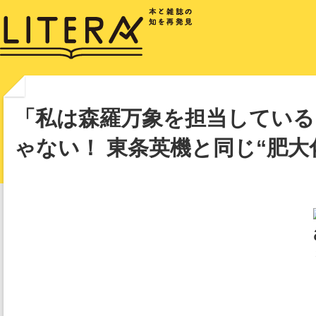
「私は森羅万象を担当している
ゃない！ 東条英機と同じ“肥大