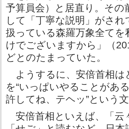
予算員会）と居直り。その
して「丁寧な説明」がされ
扱っている森羅万象全てを
けでございますから」（201
どとのたまっていた。
ようするに、安倍首相は
を“いっぱいやることがあ
許してね、テヘッ”という
安倍首相といえば、「云
「せご」と読むなど、日本