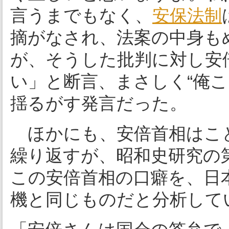
言うまでもなく、
安保法制
摘がなされ、法案の中身も
が、そうした批判に対し安
い」と断言、まさしく“俺
揺るがす発言だった。
ほかにも、安倍首相はこ
繰り返すが、昭和史研究の
この安倍首相の口癖を、日
機と同じものだと分析して