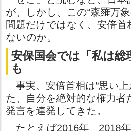
が、しかし、この“森羅万象
問題だけではなく、安倍首
ないのか。
安保国会では「私は総
も
事実、安倍首相は“思い上
た、自分を絶対的な権力者
発言を連発してきた。
たとえば2016年、201