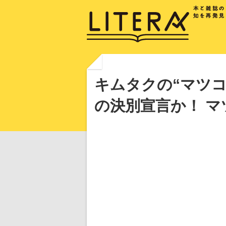
キムタクの“マツコ
の決別宣言か！ マ