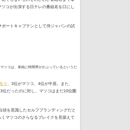
マツコが出演する日テレの番組名を口にし
サポートキャプテンとして侍ジャパンの試
とマツコは、単純に時間帯がかぶっているというだ
モリ
、3位がマツコ、4位が中居。また、
位、3位だったのに対し、マツコはまだ10位圏
台頭を意識したセルフブランディングだと
らくマツコのさらなるブレイクを見据えて