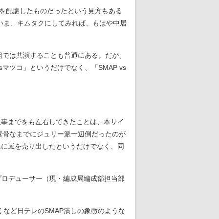
を配慮したものだったという見方もある
たいま、キムタクにしてみれば、もはや中居
組では共演することも普通にある。だが、
ツコ」というだけでなく、「SMAP vs
人事までをも左右してきたことは、本サイ
露骨なまでにジュリー派一辺倒だったのが
んに嵐を売り出したというだけでなく、同
プロデューサー（現・編成局編成部担当部
くなど日テレのSMAP潰しの象徴のような