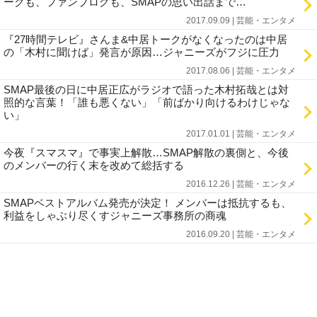
ークも、ファンブログも、SMAPの思い出話まで…
2017.09.09 | 芸能・エンタメ
『27時間テレビ』さんま&中居トークがなくなったのは中居
の「木村に聞けば」発言が原因…ジャニーズがフジに圧力
2017.08.06 | 芸能・エンタメ
SMAP最後の日に中居正広がラジオで語った木村拓哉とは対
照的な言葉！「誰も悪くない」「前ばかり向けるわけじゃな
い」
2017.01.01 | 芸能・エンタメ
今夜『スマスマ』で事実上解散…SMAP解散の裏側と、今後
のメンバーの行く末を改めて総括する
2016.12.26 | 芸能・エンタメ
SMAPベストアルバム発売が決定！ メンバーは抵抗するも、
利益をしゃぶり尽くすジャニーズ事務所の商魂
2016.09.20 | 芸能・エンタメ