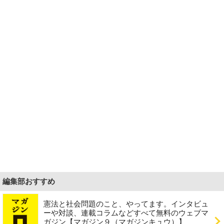
編集部おすすめ
憲法と社会問題のこと、やってます。インタビュ
ーや対談、連載コラムなどすべて無料のウェブマ
ガジン【マガジン９（マガジンキュウ）】