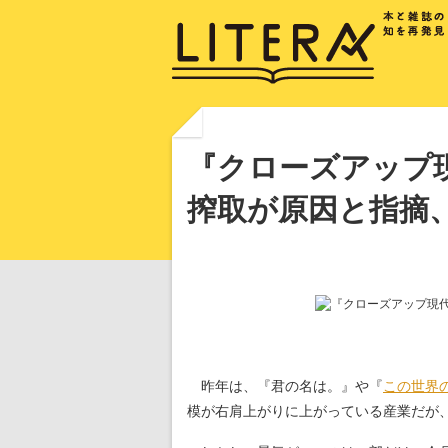
『クローズアップ
搾取が原因と指摘
昨年は、『君の名は。』や『
この世界
模が右肩上がりに上がっている産業だが