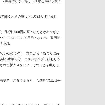
ニメ業界のなかで厳しい生活を強いられて
めて聞くとその厳しさはやはりすさまじ
ず。月2万5000円の寮でなんとかギリギリ
ーとしてはごくごく平均的なもの。動画担
でもある。
っていたのに対し、海外から「あまりに待
会社の水準では、スタジオジブリはむしろ
属される新人スタッフ。そのことを考える
深刻で、調査によると、労働時間は1日平