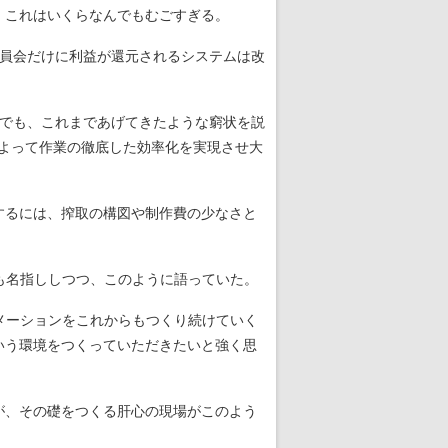
。これはいくらなんでもむごすぎる。
員会だけに利益が還元されるシステムは改
でも、これまであげてきたような窮状を説
によって作業の徹底した効率化を実現させ大
するには、搾取の構図や制作費の少なさと
も名指ししつつ、このように語っていた。
メーションをこれからもつくり続けていく
いう環境をつくっていただきたいと強く思
が、その礎をつくる肝心の現場がこのよう