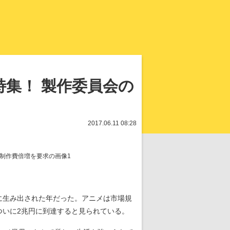
知を再発見
集！ 製作委員会の
2017.06.11 08:28
に生み出された年だった。アニメは市場規
ついに2兆円に到達すると見られている。