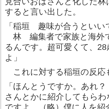
見合いおばさんと化した林
すると言い出した。
「稲垣 趣味が合うといい
林 編集者で家族と海外
るんです。超可愛くて、2
よ」
これに対する稲垣の反応
「ほんとうですか。あれ？
さんとかに紹介してもらわ
ですよ。（略）僕に人を紹