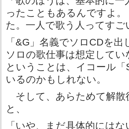
「歌のほうは、基本的に一
ったこともあるんですよ。
た。一人で歌う人ってすご
「&G」名義でソロCDを
ソロの歌仕事は想定してい
ということは、イコール「S
いるのかもしれない。
そして、あらためて解散
と、
「いや、まだ具体的にはな