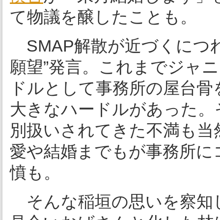
て物議を醸したことも。
SMAP解散が近づくにつ
願望”発言。これまでジャ
ドルとして事務所の屋台骨
大きなハードルがあった。
別扱いされてきた不満も当
愛や結婚までもが事務所に
憤も。
そんな稲垣の思いを察知