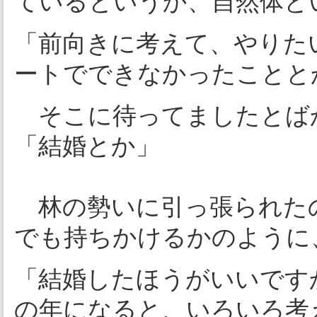
ているというか、自然体と
「前向きに考えて、やりた
ートでできなかったことと
そこに待ってましたとば
「結婚とか」
林の勢いに引っ張られた
でも持ちかけるかのように
「結婚したほうがいいです
の年になると、いろいろ考