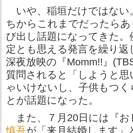
いや、稲垣だけではない。
ちからこれまでだったらあ
び出し話題になってきた。
定とも思える発言を繰り返
深夜放映の『Momm!!』(
質問されると「しようと思
ゃいけないし、子供もつく
とが話題になった。
また、７月20日には『おじ
慎吾
が「来月結婚します」