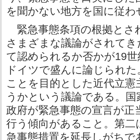
を聞かない地方を国に従わ
緊急事態条項の根拠とされ
さまざまな議論がされてき
て認められるか否かが19世
ドイツで盛んに論じられた
ことを目的とした近代立憲
うかという議論である。国
政府が緊急事態の宣言が正
行う傾向があること。第二
急事態措置を延長しがちで