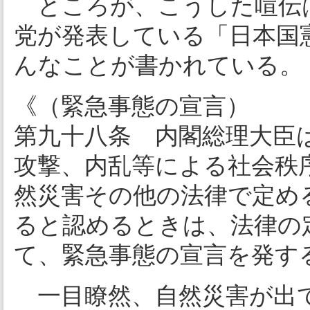
ところが、こうした喧伝
党が発表している「日本国
んなことが書かれている。
《（緊急事態の宣言）
第九十八条 内閣総理大臣
攻撃、内乱等による社会秩
然災害その他の法律で定め
ると認めるときは、法律の
て、緊急事態の宣言を発す
一目瞭然、自然災害が出て