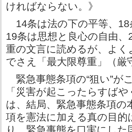
ければならない。》
14条は法の下の平等、1
19条は思想と良心の自由、
重の文言に読めるが、よく
でさえ「最大限尊重」（厳
緊急事態条項の“狙い”が
「災害が起こったらすばや
は、結局、緊急事態条項の
項を憲法に加える真の目的
り、緊急事態を口実にした