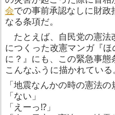
会
での事前承認なしに財政
なる条項だ。
たとえば、自民党の憲法改
につくった改憲マンガ『ほ
に？』にも、この緊急事態
こんなふうに描かれている
「地震なんかの時の憲法の
「ない」
「えーっ⁉︎」