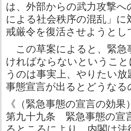
は、外部からの武力攻撃へ
による社会秩序の混乱」に
戒厳令を復活させようとし
この草案によると、緊急事
ければならないということ
うのは事実上、やりたい放
事態宣言が出るとどうなる
《（緊急事態の宣言の効果
第九十九条 緊急事態の宣
るところにより、内閣は法