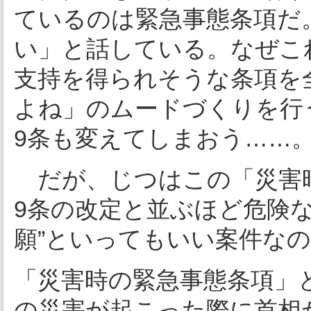
ているのは緊急事態条項だ
い」と話している。なぜこ
支持を得られそうな条項を
よね」のムードづくりを行
9条も変えてしまおう……
だが、じつはこの「災害
9条の改定と並ぶほど危険な
願”といってもいい案件な
「災害時の緊急事態条項」
の災害が起こった際に首相