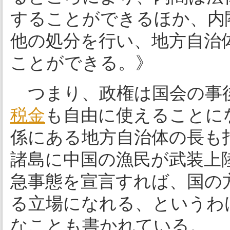
することができるほか、内
他の処分を行い、地方自治
ことができる。》
つまり、政権は国会の事
税金
も自由に使えることに
係にある地方自治体の長も
諸島に中国の漁民が武装上
急事態を宣言すれば、国の
る立場になれる、というわ
なことも書かれている。