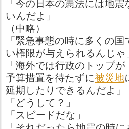
「今の日本の憲法には地震
いんだよ」
（中略）
「緊急事態の時に多くの国
い権限が与えられるんじゃ
「海外では行政のトップが
予算措置を待たずに
被災地
延期したりできるんだよ」
「どうして？」
「スピードだな」
「それだったら地震の時に