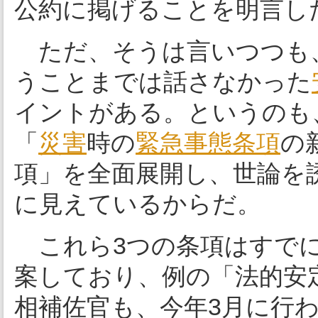
公約に掲げることを明言し
ただ、そうは言いつつも
うことまでは話さなかった
イントがある。というのも
「
災害
時の
緊急事態条項
の
項」を全面展開し、世論を
に見えているからだ。
これら3つの条項はすでに
案しており、例の「法的安
相補佐官も、今年3月に行