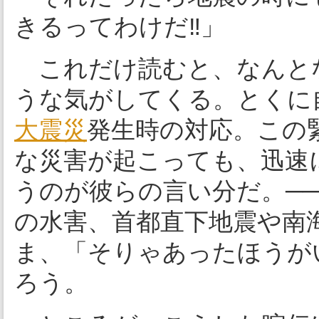
きるってわけだ‼︎」
これだけ読むと、なんと
うな気がしてくる。とくに
大震災
発生時の対応。この
な災害が起こっても、迅速
うのが彼らの言い分だ。─
の水害、首都直下地震や南
ま、「そりゃあったほうが
ろう。