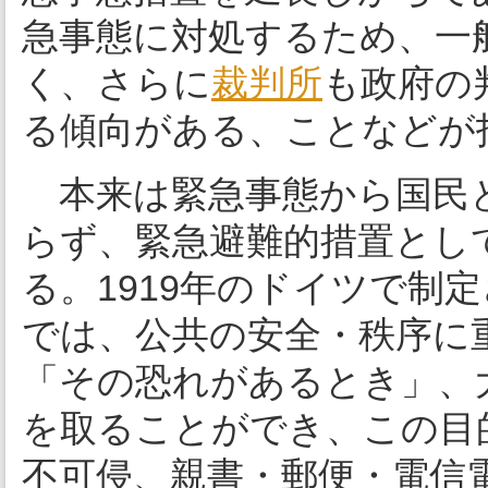
急事態に対処するため、一
く、さらに
裁判所
も政府の
る傾向がある、ことなどが
本来は緊急事態から国民
らず、緊急避難的措置とし
る。1919年のドイツで制
では、公共の安全・秩序に
「その恐れがあるとき」、
を取ることができ、この目
不可侵、親書・郵便・電信