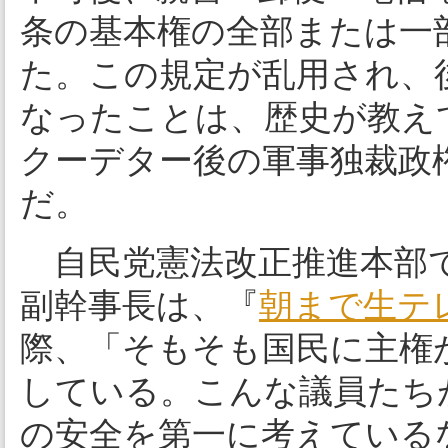
条の基本権の全部または一
た。この規定が乱用され、
なったことは、歴史が教え
クーデター後の軍事独裁政
だ。
自民党憲法改正推進本部
副幹事長は、『
朝まで生テ
際、「そもそも国民に主権
している。こんな議員たち
の安全を第一に考えている