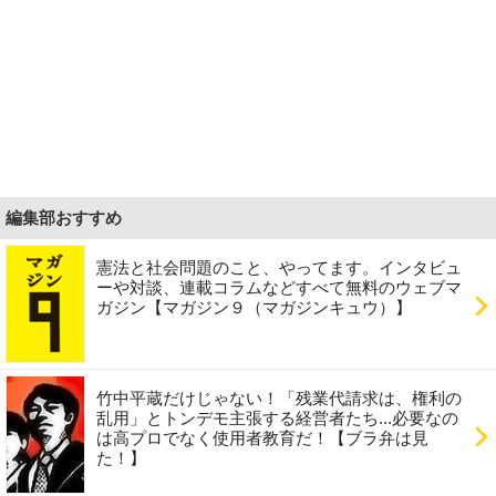
編集部おすすめ
憲法と社会問題のこと、やってます。インタビュ
ーや対談、連載コラムなどすべて無料のウェブマ
ガジン【マガジン９（マガジンキュウ）】
竹中平蔵だけじゃない！「残業代請求は、権利の
乱用」とトンデモ主張する経営者たち...必要なの
は高プロでなく使用者教育だ！【ブラ弁は見
た！】