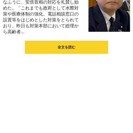
なふうに、安倍首相の対応を礼賛し始
めた。「これまでも政府として水際対
策や医療体制の強化、電話相談窓口の
設置等をはじめとした対策をとられて
おり、昨日も対策本部において総理か
ら高齢者...
全文を読む