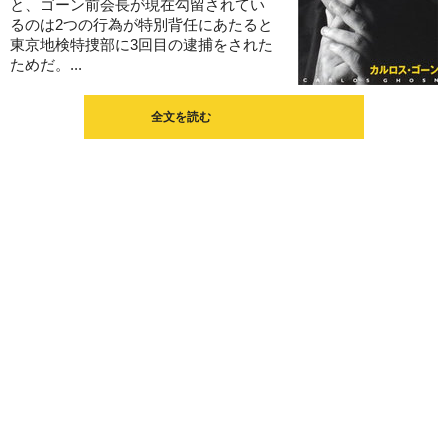
と、ゴーン前会長が現在勾留されてい
るのは2つの行為が特別背任にあたると
東京地検特捜部に3回目の逮捕をされた
ためだ。...
全文を読む