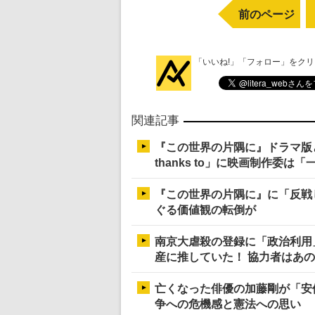
前のページ
「いいね!」「フォロー」をク
関連記事
『この世界の片隅に』ドラマ版とア
thanks to」に映画制作委は
『この世界の片隅に』に「反戦
ぐる価値観の転倒が
南京大虐殺の登録に「政治利用
産に推していた！ 協力者はあ
亡くなった俳優の加藤剛が「安
争への危機感と憲法への思い