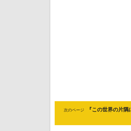
『この世界の片隅
次のページ