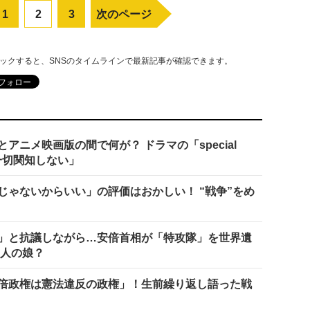
1
2
3
次のページ
リックすると、SNSのタイムラインで最新記事が確認できます。
ニメ映画版の間で何が？ ドラマの「special
「一切関知しない」
じゃないからいい」の評価はおかしい！ “戦争”をめ
」と抗議しながら…安倍首相が「特攻隊」を世界遺
の人の娘？
倍政権は憲法違反の政権」！生前繰り返し語った戦