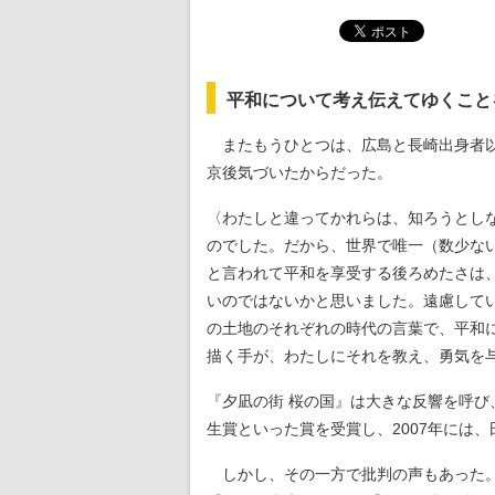
平和について考え伝えてゆくこと
またもうひとつは、広島と長崎出身者
京後気づいたからだった。
〈わたしと違ってかれらは、知ろうとし
のでした。だから、世界で唯一（数少な
と言われて平和を享受する後ろめたさは
いのではないかと思いました。遠慮して
の土地のそれぞれの時代の言葉で、平和
描く手が、わたしにそれを教え、勇気を
『夕凪の街 桜の国』は大きな反響を呼び
生賞といった賞を受賞し、2007年には
しかし、その一方で批判の声もあった。