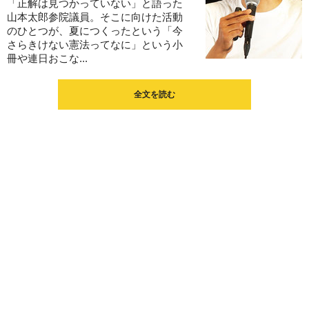
「正解は見つかっていない」と語った
山本太郎参院議員。そこに向けた活動
のひとつが、夏につくったという「今
さらきけない憲法ってなに」という小
冊や連日おこな...
全文を読む