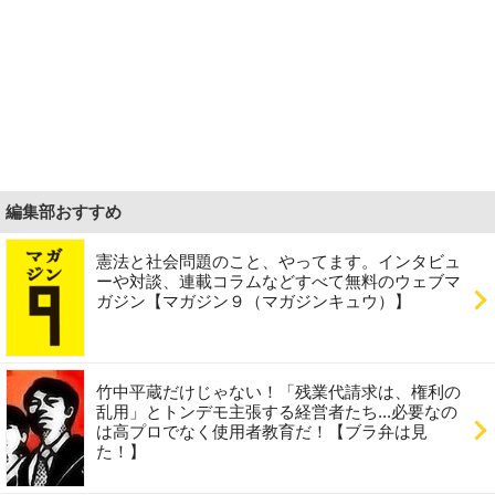
編集部おすすめ
憲法と社会問題のこと、やってます。インタビュ
ーや対談、連載コラムなどすべて無料のウェブマ
ガジン【マガジン９（マガジンキュウ）】
竹中平蔵だけじゃない！「残業代請求は、権利の
乱用」とトンデモ主張する経営者たち...必要なの
は高プロでなく使用者教育だ！【ブラ弁は見
た！】