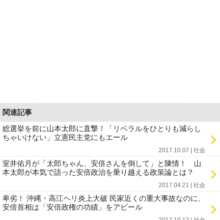
関連記事
総選挙を前に山本太郎に直撃！「リベラルをひとりも減らし
ちゃいけない」立憲民主党にもエール
2017.10.07 | 社会
室井佑月が「太郎ちゃん、安倍さんを倒して」と陳情！ 山
本太郎が本気で語った安倍政治を乗り越える政策論とは？
2017.04.21 | 社会
卑劣！ 沖縄・高江ヘリ炎上大破 民家近くの重大事故なのに、
安倍首相は「安倍政権の功績」をアピール