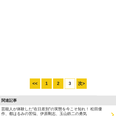
<<
1
2
3
次>
関連記事
芸能人が体験した“在日差別”の実態を今こそ知れ！ 松田優
作、都はるみの苦悩、伊原剛志、玉山鉄二の勇気