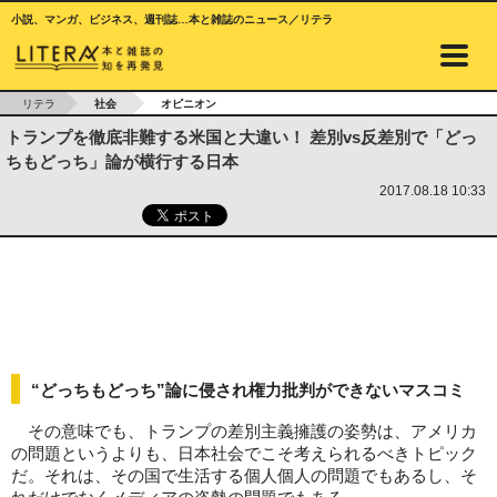
小説、マンガ、ビジネス、週刊誌…本と雑誌のニュース／リテラ
リテラ
社会
オピニオン
トランプを徹底非難する米国と大違い！ 差別vs反差別で「どっ
ちもどっち」論が横行する日本
2017.08.18 10:33
“どっちもどっち”論に侵され権力批判ができないマスコミ
その意味でも、トランプの差別主義擁護の姿勢は、アメリカ
の問題というよりも、日本社会でこそ考えられるべきトピック
だ。それは、その国で生活する個人個人の問題でもあるし、そ