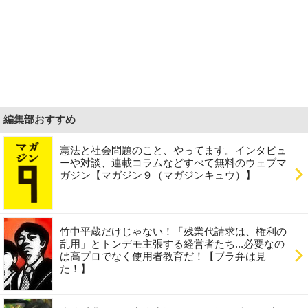
編集部おすすめ
憲法と社会問題のこと、やってます。インタビュ
ーや対談、連載コラムなどすべて無料のウェブマ
ガジン【マガジン９（マガジンキュウ）】
竹中平蔵だけじゃない！「残業代請求は、権利の
乱用」とトンデモ主張する経営者たち...必要なの
は高プロでなく使用者教育だ！【ブラ弁は見
た！】