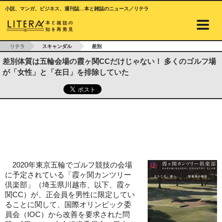
小説、マンガ、ビジネス、週刊誌…本と雑誌のニュース／リテラ
リテラ
スキャンダル
差別
差別体質は五輪会場の霞ヶ関CCだけじゃない！ 多くのゴルフ場
が「女性」と「在日」を排除していた
2020年東京五輪でゴルフ競技の会場
に予定されている「霞ヶ関カンツリー
倶楽部」（埼玉県川越市、以下、霞ヶ
関CC）が、正会員を男性に限定してい
ることに関して、国際オリンピック委
員会（IOC）から改善を要求された問