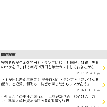
関連記事
安倍政権が年金数兆円をトランプに献上！ 国民には運用失敗
のツケを押し付け年間14万円も年金カットしておきながら
2017.02.04 | 社会
さすが同じ差別主義者！ 安倍首相がトランプを「類い稀なる
能力」と絶賛、側近も「発想が同じだからウマがあう」
2016.11.11 | 社会
小池百合子の本性が表れた！ 五輪施設見直し腰砕けの一方
で、韓国人学校貸与撤回の差別政策を強行