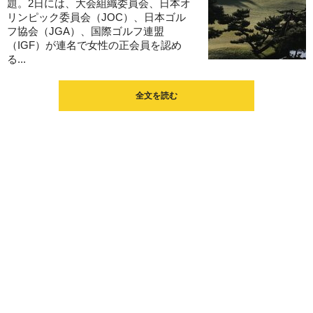
題。2日には、大会組織委員会、日本オ
リンピック委員会（JOC）、日本ゴル
フ協会（JGA）、国際ゴルフ連盟
（IGF）が連名で女性の正会員を認め
る...
全文を読む