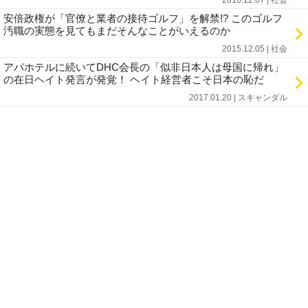
2016.12.07 | 社会
安倍政権が「官僚と業者の接待ゴルフ」を解禁!? このゴルフ
汚職の実態を見てもまだそんなことがいえるのか
2015.12.05 | 社会
アパホテルに続いてDHC会長の「似非日本人は母国に帰れ」
の在日ヘイト発言が発覚！ ヘイト経営者こそ日本の恥だ
2017.01.20 | スキャンダル