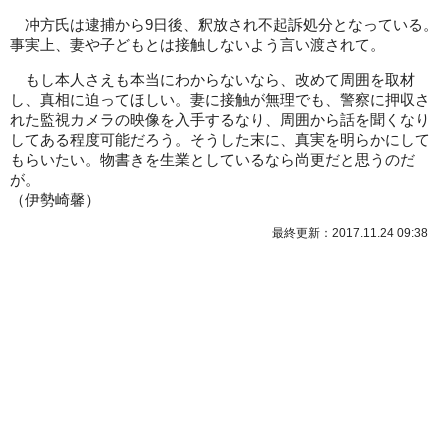
冲方氏は逮捕から9日後、釈放され不起訴処分となっている。
事実上、妻や子どもとは接触しないよう言い渡されて。
もし本人さえも本当にわからないなら、改めて周囲を取材
し、真相に迫ってほしい。妻に接触が無理でも、警察に押収さ
れた監視カメラの映像を入手するなり、周囲から話を聞くなり
してある程度可能だろう。そうした末に、真実を明らかにして
もらいたい。物書きを生業としているなら尚更だと思うのだ
が。
（伊勢崎馨）
最終更新：2017.11.24 09:38