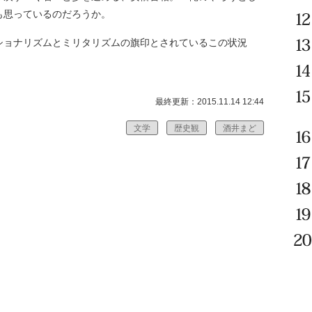
も思っているのだろうか。
ョナリズムとミリタリズムの旗印とされているこの状況
最終更新：2015.11.14 12:44
文学
歴史観
酒井まど