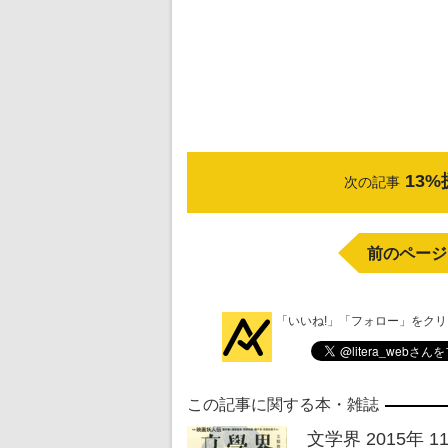
13
次の記事
前のページ
「いいね!」「フォロー」をク
この記事に関する本・雑誌
文学界 2015年 1