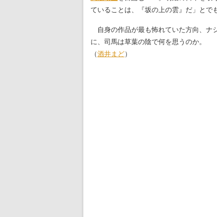
ていることは、『坂の上の雲』だ」とで
自身の作品が最も怖れていた方向、ナシ
に、司馬は草葉の陰で何を思うのか。
（
酒井まど
）