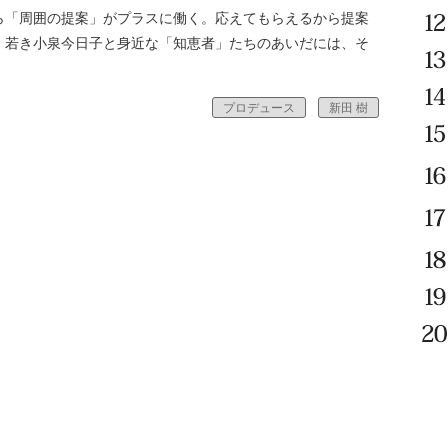
ら「周囲の提案」がプラスに働く。応えてもらえるから提案
。若き小泉今日子と身近な「知恵者」たちのあいだには、そ
プロデュース
新田 樹