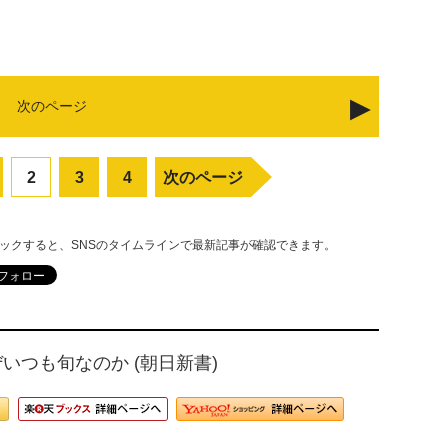
次のページ
2
3
4
次のページ
リックすると、SNSのタイムラインで最新記事が確認できます。
いつも旬なのか (朝日新書)