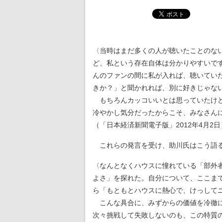
〈当時はまだ多くの人が聴いたことのな
ど、私という存在自体は分かりやすいで
んのファンの間に私が入れば、聴いてい
きか？」と聞かれれば、別に好きじゃな
もちろんカッコいいとは思っていたけど
冷やかし気分だったからこそ、みなさん
（「日本経済新聞電子版」2012年4月2日
これらの発言を受け、助川氏はこう語
〈なんとなくハウスに憧れている「部外
よさ」を探れた。自分について、ここま
ら「もともとハウスに熱心で、けっして
こんな具合に、みずからの価値を冷徹
次々挑戦して失敗しないのも、この特質