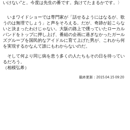
いけない”と。今度は先生の番です。負けてたまるかです。〉
いまワイドショーでは専門家が「話せるようにはなるが、歌
うのは無理でしょう」と声をそろえる。だが、奇跡が起こらな
いと決まったわけじゃない。大阪の路上で燻っていたローカル
バンドをトップに押し上げ、番組の企画に過ぎなかったガール
ズグループを国民的なアイドルに育て上げた男が、これから何
を実現するかなんて誰にもわからないのだ。
そして何より同じ病を患う多くの人たちもその日を待ってい
るだろう。
（相模弘希）
最終更新：2015.04.15 09:20