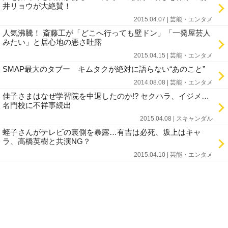
井リョウが大絶賛！
2015.04.07 | 芸能・エンタメ
人気沸騰！ 斎藤工が「どこへ行っても壁ドン」「一発屋芸人
みたい」と居心地の悪さ吐露
2015.04.15 | 芸能・エンタメ
SMAP最大のタブー キムタクが絶対に語らない“あのこと”
2014.08.08 | 芸能・エンタメ
佳子さまはなぜ学習院を中退したのか!? セクハラ、イジメ…
名門校に不祥事続出
2015.04.08 | スキャンダル
蛭子さんがテレビの裏側を暴露…有吉は必死、坂上はキャ
ラ、高橋英樹と共演NG？
2015.04.10 | 芸能・エンタメ