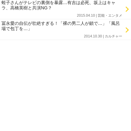
蛭子さんがテレビの裏側を暴露…有吉は必死、坂上はキャ
ラ、高橋英樹と共演NG？
2015.04.10 | 芸能・エンタメ
冨永愛の自伝が壮絶すぎる！「裸の男二人が鎖で…」「風呂
場で包丁を…」
2014.10.30 | カルチャー