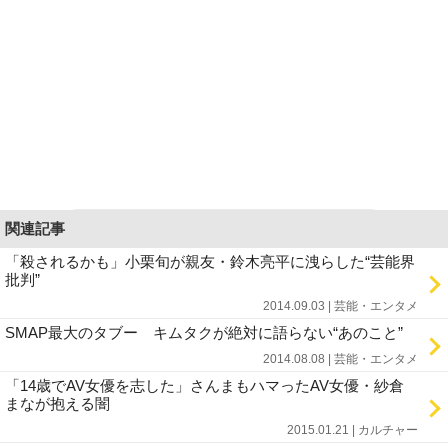
関連記事
「殺されるかも」小栗旬が親友・鈴木亮平に洩らした“芸能界
批判”
2014.09.03 | 芸能・エンタメ
SMAP最大のタブー キムタクが絶対に語らない“あのこと”
2014.08.08 | 芸能・エンタメ
「14歳でAV女優を志した」さんまもハマったAV女優・紗倉
まなが抱える闇
2015.01.21 | カルチャー