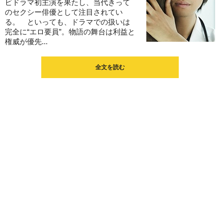
ビドラマ初主演を果たし、当代きって
のセクシー俳優として注目されてい
る。 といっても、ドラマでの扱いは
完全に“エロ要員”。物語の舞台は利益と
権威が優先...
全文を読む