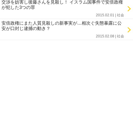
交渉を妨害し後藤さんを見殺し！ イスラム国事件で安倍政権
が犯した3つの罪
2015.02.01 | 社会
安倍政権にまた人質見殺しの新事実が…相次ぐ失態暴露に公
安が口封じ逮捕の動き？
2015.02.08 | 社会