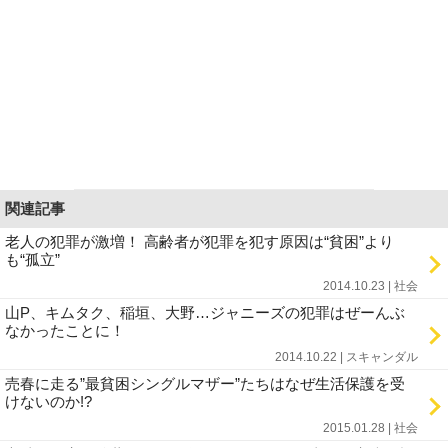
関連記事
老人の犯罪が激増！ 高齢者が犯罪を犯す原因は“貧困”より
も“孤立”
2014.10.23 | 社会
山P、キムタク、稲垣、大野…ジャニーズの犯罪はぜーんぶ
なかったことに！
2014.10.22 | スキャンダル
売春に走る”最貧困シングルマザー”たちはなぜ生活保護を受
けないのか!?
2015.01.28 | 社会