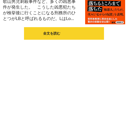
歌山男児刺殺事件など、多くの凶悪事
件が発生した。 こうした凶悪犯たち
が検挙後に行くことになる刑務所のひ
とつがLBと呼ばれるものだ。LはLo...
全文を読む