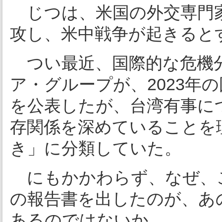
じつは、米国の外交専門
攻し、米中戦争が起きると
つい最近、国際的な危機
ア・グループが、2023年
を公表したが、台湾有事に
存関係を深めていることを
き」に分類していた。
にもかかわらず、なぜ、
の報告書を出したのが、あの
あるのではないか。