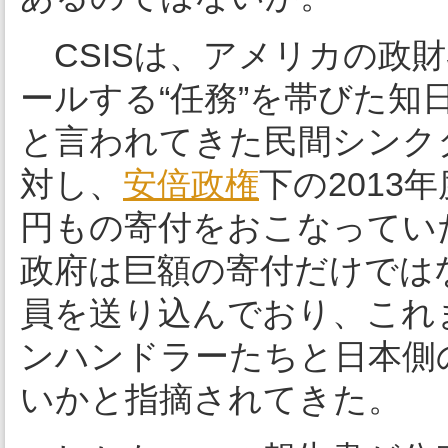
CSISは、アメリカの政
ールする“任務”を帯びた
と言われてきた民間シンクタ
対し、
安倍政権
下の2013
円もの寄付をおこなってい
政府は巨額の寄付だけではな
員を送り込んでおり、これま
ンハンドラーたちと日本側
いかと指摘されてきた。