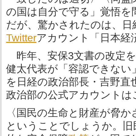
の国は自分で守る」覚悟を
だが、驚かされたのは、日
Twitter
アカウント「日本経
昨年、安保3文書の改定を
健太代表が「容認できない
を日経の政治部長・吉野直
政治部の公式アカウントは
〈国民の生命と財産が脅か
ということでしょうか。旧