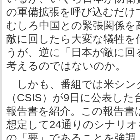
の軍備拡張を呼び込むだけ
むしろ中国との緊張関係を
敵に回したら大変な犠牲を
うが、逆に「日本が敵に回
考えるのではないのか。
しかも、番組では米シン
（CSIS）が9日に公表し
報告書を紹介。この報告書は
想定して24通りのシナリ
の「要」であることを強調