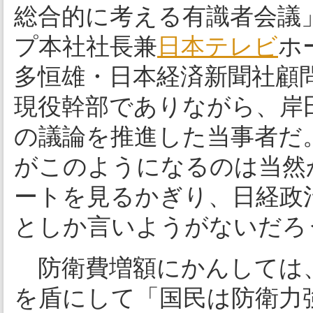
総合的に考える有識者会議
プ本社社長兼
日本テレビ
ホ
多恒雄・日本経済新聞社顧
現役幹部でありながら、岸
の議論を推進した当事者だ
がこのようになるのは当然
ートを見るかぎり、日経政
としか言いようがないだろ
防衛費増額にかんしては
を盾にして「国民は防衛力