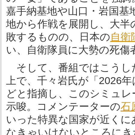
嘉手納基地や山口・岩国基
地から作戦を展開し、大半
敗するものの、日本の
自衛
い、自衛隊員に大勢の死傷
そして、番組ではこうし
上で、千々岩氏が「2026
どと指摘し、このシミュレ
示唆。コメンテーターの
石
いった特異な国家が近くに
なきゃいけないところにき