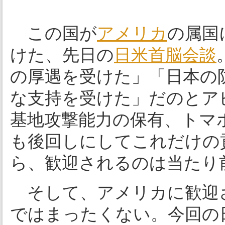
この国が
アメリカ
の属国
けた、先日の
日米首脳会談
の厚遇を受けた」「日本の
な支持を受けた」だのとア
基地攻撃能力の保有、トマ
も後回しにしてこれだけの
ら、歓迎されるのは当たり
そして、アメリカに歓迎
ではまったくない。今回の