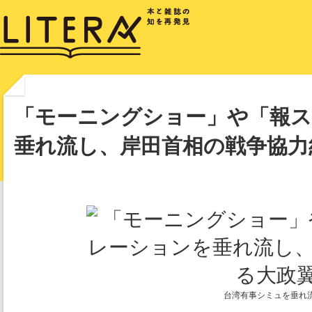
「モーニングショー」や「報
垂れ流し、岸田首相の戦争協力
台湾有事シミュを垂れ