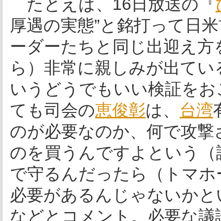
たとえば、16日放送の『
厚遇の実態”と銘打って日
ーダーたちと同じ出迎え方
ら）非常に親しみが出てい
いうどうでもいい検証をお
ても司会の
恵俊彰
は、
台湾
のが必要なのか、何で攻撃
のを買うんですよという（
で守るんだったら（トマホ
必要があるんじゃないかと
などとコメント。必要な議