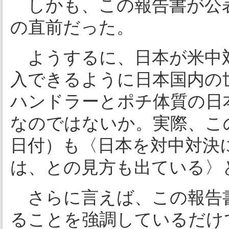
しかも、この報告書が公
の直前だった。
ようするに、日本が米中対
入できるように日本国内の
ハンドラーとポチ体質の日
なのではないか。実際、こ
日付）も〈日本を対中対決
は、との見方も出ている〉
さらに言えば、この報告
ることを強調しているだけ