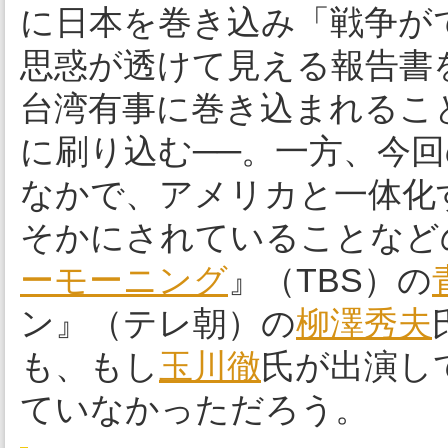
に日本を巻き込み「戦争が
思惑が透けて見える報告書
台湾有事に巻き込まれるこ
に刷り込む──。一方、今
なかで、アメリカと一体化
そかにされていることなど
ーモーニング
』（TBS）の
ン』（テレ朝）の
柳澤秀夫
も、もし
玉川徹
氏が出演し
ていなかっただろう。