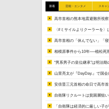
新着
芸能・エンタメ
スキャ