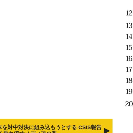
を対中対決に組み込もうとする CSIS報告