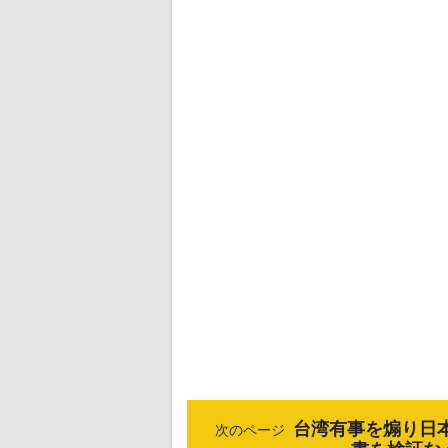
台湾有事を煽り日本
次のページ