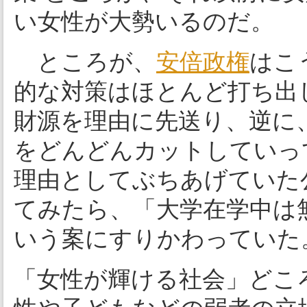
い女性が大勢いるのだ。
ところが、
安倍政権
はこ
的な対策はほとんど打ち出
財源を理由に先送り、逆に
をどんどんカットしていっ
理由としてぶちあげていた
てみたら、「大学在学中は
いう案にすりかわっていた
「女性が輝ける社会」どこ