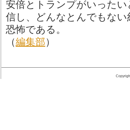
安倍とトランプがいったい
信し、どんなとんでもない
恐怖である。
（
編集部
）
Copyright