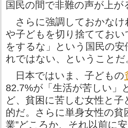
国民の間で非難の声が上が
さらに強調しておかなけ
や子どもを切り捨てておい
をするな」という国民の安
れではない、ということだ
日本ではいま、子どもの
82.7%が「生活が苦しい」
ど、貧困に苦しむ女性と子
的だ。さらに単身女性の貧
業”どころか、それ以前に