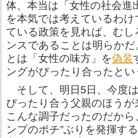
体、本当は「女性の社会進
を本気では考えているわけ
ている政策を見れば、むし
ンスであることは明らかだ
とは「女性の味方」を
偽装
ングがぴったり合ったとい
そして、明日5日、今度
ぴったり合う父親のほうが
こんな調子だったのだから
ンプのポチ”ぶりを発揮す