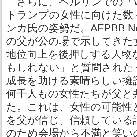
さらに、ベルリンでの「W
トランプの女性に向けた数
ンカ氏の姿勢だ。AFPBB 
の父が公の場で示してきた
地位向上を後押しする人物
もしれない」と質問された
成長を助ける素晴らしい擁
何千人もの女性たちが父と
た。これは、女性の可能性
を父が信じ、信頼している
のため会場から不満と笑い