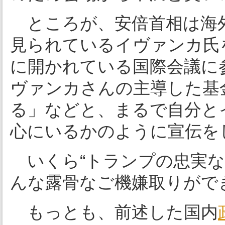
ところが、安倍首相は海
見られているイヴァンカ氏
に開かれている国際会議に
ヴァンカさんの主導した基
る」などと、まるで自分と
心にいるかのように宣伝を
いくら“トランプの忠実な
んな露骨なご機嫌取りがで
もっとも、前述した国内