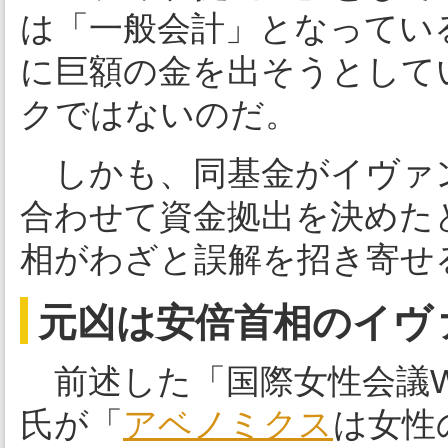
は「一般会計」となってい
に巨額の金を出そうとして
クではないのだ。
しかも、同基金がイヴァ
合わせて資金拠出を決めた
相がわざと誤解を招き寄せ
元凶は安倍首相のイヴ
前述した「国際女性会議W
氏が「
アベノミクス
は女性