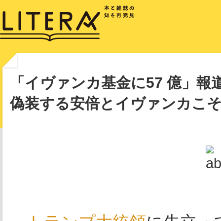
「イヴァンカ基金に57 億」報
偽装する安倍とイヴァンカこ