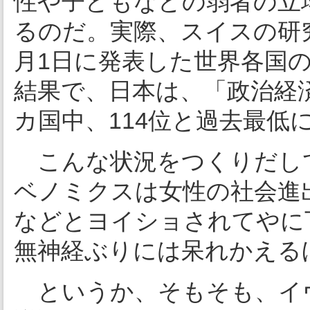
性や子どもなどの弱者の立
るのだ。実際、スイスの研
月1日に発表した世界各国
結果で、日本は、「政治経済
カ国中、114位と過去最低
こんな状況をつくりだし
ベノミクスは女性の社会進
などとヨイショされてやに
無神経ぶりには呆れかえる
というか、そもそも、イ