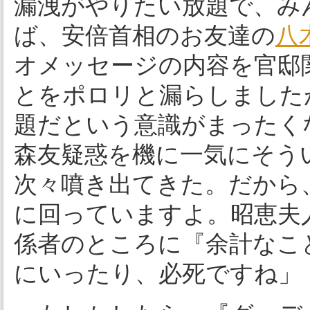
漏洩がやりたい放題で、み
ば、安倍首相のお友達の
八
オメッセージの内容を官邸
とをポロリと漏らしました
題だという意識がまったく
森友疑惑を機に一気にそう
次々噴き出てきた。だから
に回っていますよ。昭恵夫
係者のところに『余計なこ
にいったり、必死ですね」