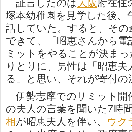
証言したのは
大阪
府在住の
塚本幼稚園を見学した後、午
話していた。すると、その
できて、「昭恵さんから電
ミットをやることが決まっ
りとりに、男性は「昭恵夫
る」と思い、それが寄付の
伊勢志摩でのサミット開
の夫人の言葉を聞いた7時間
相
が昭恵夫人を伴い、
ウク