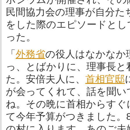
民間協力会の理事が自分た
をした際のエピソードとし
った。
「
外務省
の役人はなかなか
っ、とばかりに、理事長と
た。安倍夫人に、
首相官邸
が会ってくれて、話を聞い
ね。その晩に首相からすぐ
て今年予算がつきました。8
の村に入ります。あのご夫