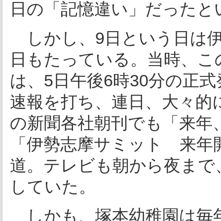
日の「記憶違い」だったと
しかし、9日という日は伊
日もたっている。当時、こ
は、5日午後6時30分の正
速報を打ち、連日、大々的
の新聞各社朝刊でも「来年
「伊勢志摩サミット 来年
道。テレビも朝から夜まで
していた。
しかも、塚本幼稚園は毎年