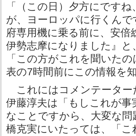
「（この日）夕方にですね
が、ヨーロッパに行くんで
府専用機に乗る前に、安倍
伊勢志摩になりました』と
「この方がこれを聞いたの
表の7時間前にこの情報を
これにはコメンテーター
伊藤淳夫は「もしこれが事
なことですから、大変な問
橋克実にいたっては、「こ