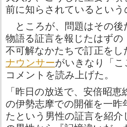
前に知らされているという
ところが、問題はその後
物語る証言を報じたはずの
不可解なかたちで訂正をし
ナウンサー
がいきなり「こ
コメントを読み上げた。
「昨日の放送で、安倍昭恵
の伊勢志摩での開催を一昨
たという男性の証言を紹介