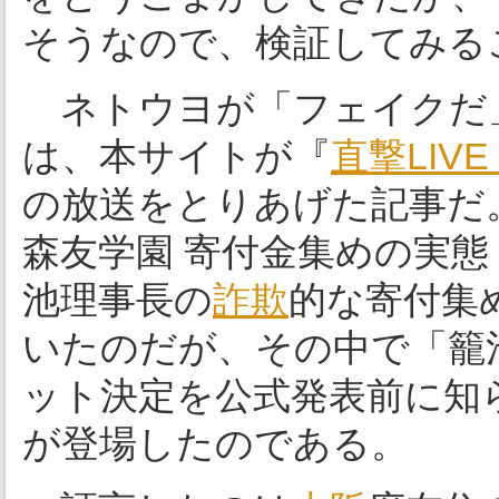
そうなので、検証してみる
ネトウヨが「フェイクだ
は、本サイトが『
直撃LIV
の放送をとりあげた記事だ
森友学園 寄付金集めの実態
池理事長の
詐欺
的な寄付集
いたのだが、その中で「籠
ット決定を公式発表前に知
が登場したのである。