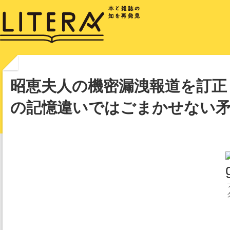
昭恵夫人の機密漏洩報道を訂正
の記憶違いではごまかせない