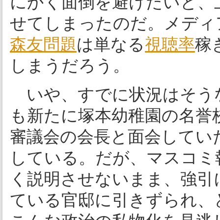
にかく面倒を避けたいと、
せてしまったのだ。メディ
森友問題
は単なる
視聴率
稼
しまうだろう。
いや、すでに状況はそう
も新たに塚本幼稚園の名誉
審議会の会長と面会してい
している。だが、マスコミ
く説明させないまま、強引
ている官邸に引きずられ、