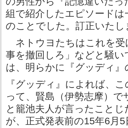
の男性から『記憶違いだっ
組で紹介したエピソードは
のことでした。訂正いたし
ネトウヨたちはこれを受
事を撤回しろ」などと騒い
は、明らかに『グッディ』
『グッディ』によれば、こ
って、賢島（伊勢志摩）で
と籠池夫人が言ったことじ
が、正式発表前の15年6月5