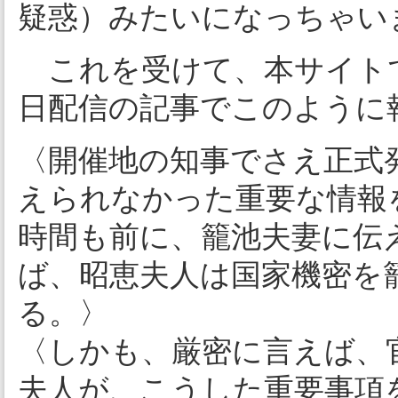
疑惑）みたいになっちゃい
これを受けて、本サイト
日配信の記事でこのように
〈開催地の知事でさえ正式発
えられなかった重要な情報
時間も前に、籠池夫妻に伝
ば、昭恵夫人は国家機密を
る。〉
〈しかも、厳密に言えば、官
夫人が、こうした重要事項