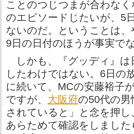
ことのつじつまが合わなく
のエピソードじたいが、5
ないのだ。ということは、
9日の日付のほうが事実で
しかも、『グッディ』は
したわけではない。6日の
に続いて、MCの安藤裕子
ですが、
大阪府
の50代の
されていると」と念を押し
あらためて確認をしました