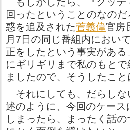
もしかしたら、『グッデ
回ったということのなのだ
惑を追及された
菅義偉
官房
月7日の同じ番組内において
正をしたという事実がある
にギリギリまで私のもとで
ましたので、そうしたこと
それにしても、だらしな
述のように、今回のケース
しまったら、まったく話の