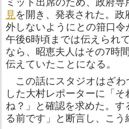
ミット出席のため、政府専
見
を開き、発表された。政
外しないようにとの箝口令
午後6時頃までは伝えられ
なら、昭恵夫人はその7時
伝えていたことになる。
この話にスタジオはざわ
した大村レポーターに「そ
ね？」と確認を求めた。す
る前です」と断言し、こう