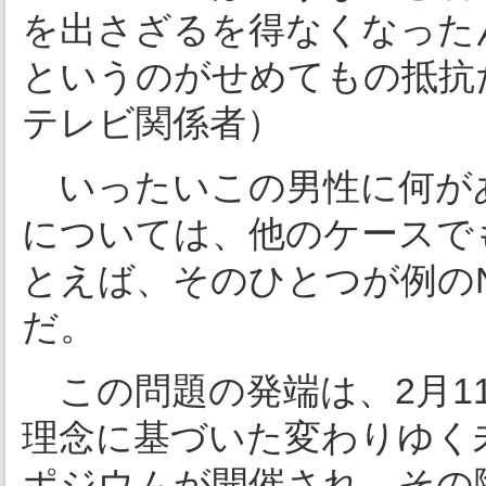
を出さざるを得なくなった
というのがせめてもの抵抗
テレビ関係者）
いったいこの男性に何が
については、他のケースで
とえば、そのひとつが例のN
だ。
この問題の発端は、2月1
理念に基づいた変わりゆく
ポジウムが開催され、その