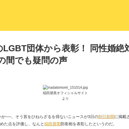
LITERA／リテラ 本と雑誌の
LGBT団体から表彰！ 同性婚絶
者の間でも疑問の声
稲田朋美オフィシャルサイト
より
か──。そう首をひねらざるを得ないニュースが3日の
朝日新聞
に掲載
めた点を評価し、なんと
稲田朋美
防衛相を表彰したというのだ。