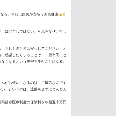
となる。それは国民が支払う国民健康
保険
り、ほどこしではない。それをなぜ、申し
も、もしものときは安心してください」と
剰に感謝したりすることは、一般市民にと
れなくなるという弊害を生むことになる。
さんがお使いになるのは、ご病気なんです
さい、というのは。遠慮もせずにどんどん
期高齢者医療制度の保険料を年額五十万円