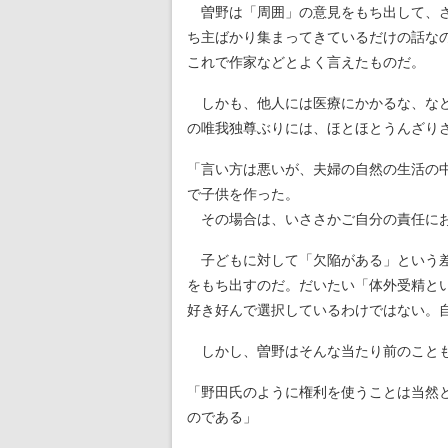
曽野は「周囲」の意見をもち出して、
ち主ばかり集まってきているだけの話な
これで作家などとよく言えたものだ。
しかも、他人には医療にかかるな、など
の唯我独尊ぶりには、ほとほとうんざり
「言い方は悪いが、夫婦の自然の生活の
で子供を作った。
その場合は、いささかご自分の責任にお
子どもに対して「欠陥がある」という差
をもち出すのだ。だいたい「体外受精と
好き好んで選択しているわけではない。
しかし、曽野はそんな当たり前のことも
「野田氏のように権利を使うことは当然
のである」